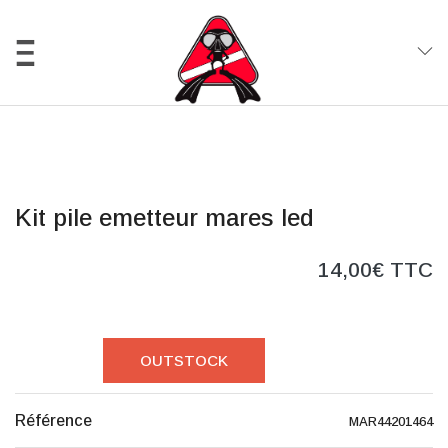
0
Kit pile emetteur mares led
14,00€ TTC
OUTSTOCK
Référence
MAR44201464