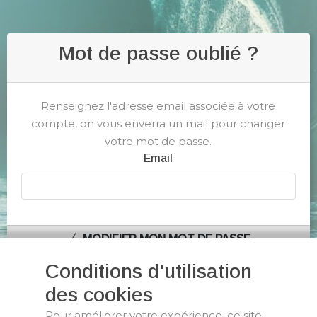
Mot de passe oublié ?
Renseignez l'adresse email associée à votre
compte, on vous enverra un mail pour changer
votre mot de passe.
Email
MODIFIER MON MOT DE PASSE
Conditions d'utilisation
des cookies
Pour améliorer votre expérience, ce site